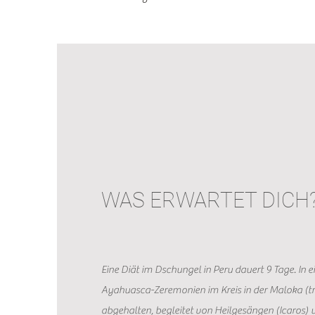
WAS ERWARTET DICH
Eine Diät im Dschungel in Peru dauert 9 Tage. In 
Ayahuasca-Zeremonien im Kreis in der Maloka (t
abgehalten, begleitet von Heilgesängen (Icaros) 