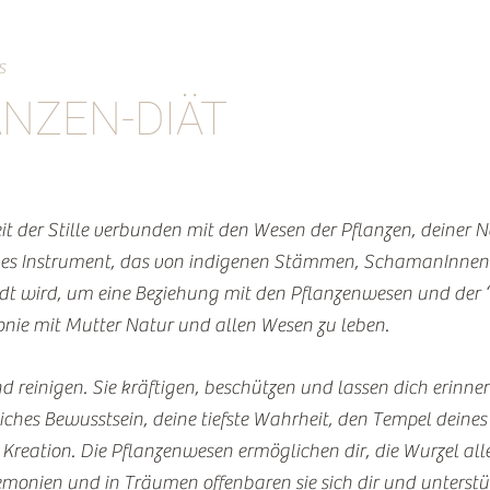
s
NZEN-DIÄT
eit der Stille verbunden mit den Wesen der Pflanzen, deiner N
liges Instrument, das von indigenen Stämmen, SchamanInnen
ndt wird, um eine Beziehung mit den Pflanzenwesen und der
onie mit Mutter Natur und allen Wesen zu leben.
nd reinigen.
Sie kräftigen, beschützen und lassen dich erin
dliches Bewusstsein, deine tiefste Wahrheit, den Tempel deine
 Kreation. Die Pflanzenwesen ermöglichen dir, die Wurzel al
remonien und in Träumen offenbaren sie sich dir und unterst