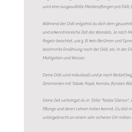
wird eine ausgewählte Meisterpflanzen pro Diät, 
Während der Diät entziehst du dich dem gewohnt
und erkenntnisreiche Zeit des Wandels. Je nach 
Regeln beachtet, wie z. B. kein Berühren und Spr
bestimmte Ernährung nach der Diät, etc. In der Di
Mahlzeiten und Wasser.
Deine Diät wird individuell und je nach Bedarf b
Zeremonien mit Tabak, Rapé, Kambo, floralen Bäd
Deine Zeit verbringst du in Stille "Noble Silence",
Pflanze und deren Lehren treten kannst. Du bist 
untergebracht an einem sehr sicheren Ort mitten