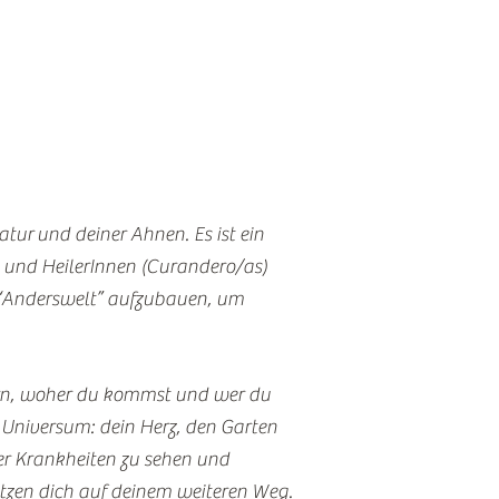
atur und deiner Ahnen. Es ist ein
 und HeilerInnen (Curandero/as)
 “Anderswelt” aufzubauen, um
nern, woher du kommst und wer du
s Universum: dein Herz, den Garten
ler Krankheiten zu sehen und
ützen dich auf deinem weiteren Weg.