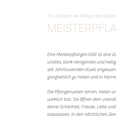
Das Flüstern der Königin des Walde
MEISTERPFLA
Eine Meisterpflanzen-Diät ist eine Z
uraltes, stark reinigendes und hei
seit Jahrtausenden rituell angewa
ganzheitlich zu heilen und in Harm
Die Pflanzenwesen lehren, heilen u
wirklich bist. Sie öffnen dein unen
deiner Schönheit, Freude, Liebe und
loszulassen. In den nächtlichen Ze