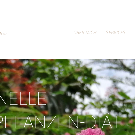
re
ÜBER MICH
SERVICES
NELLE
PFLANZEN-DIÄT