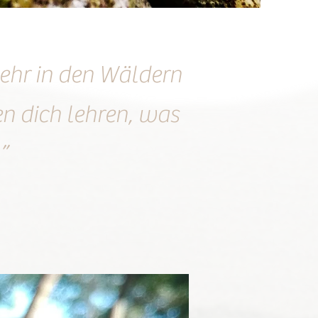
mehr in den Wäldern
n dich lehren, was
”